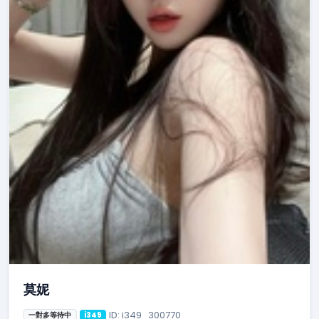
莫妮
ID: i349_300770
一對多等待中
i349