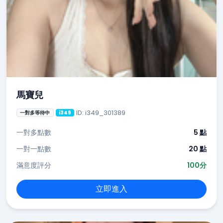
馬寶兒
ID: i349_301389
一對多等待中
i349
一對多點數
5 點
一對一點數
20 點
滿意度評分
100分
立即進入