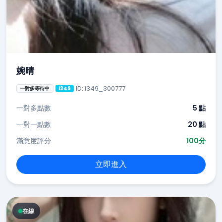
婉晴
ID: i349_300777
一對多等待中
i349
一對多點數
5 點
一對一點數
20 點
滿意度評分
100分
立即進入
在線