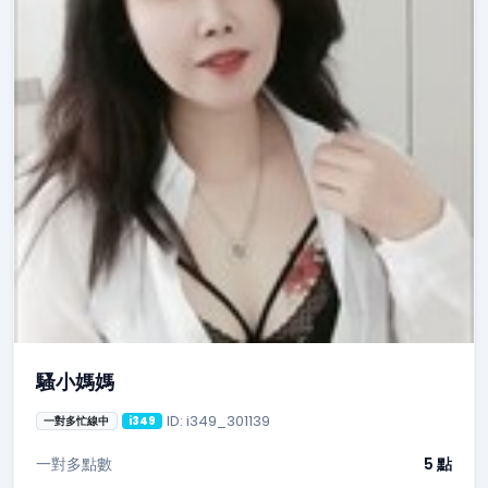
騷小媽媽
ID: i349_301139
一對多忙線中
i349
一對多點數
5 點