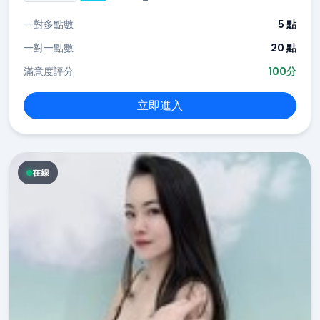
一對多點數
5 點
一對一點數
20 點
滿意度評分
100分
立即進入
在線