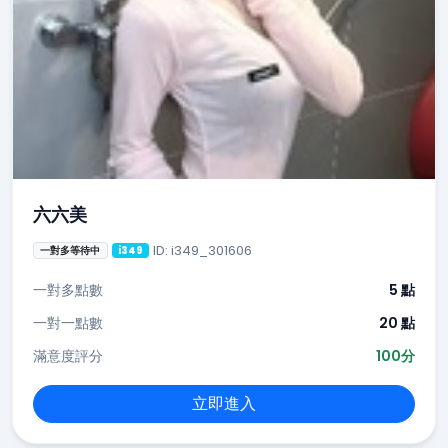
六六美
ID: i349_301606
一對多等待中
i349
一對多點數
5 點
一對一點數
20 點
滿意度評分
100分
立即進入