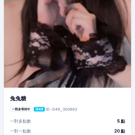
兔兔糖
ID: i349_300893
一對多等待中
i349
一對多點數
5 點
一對一點數
20 點