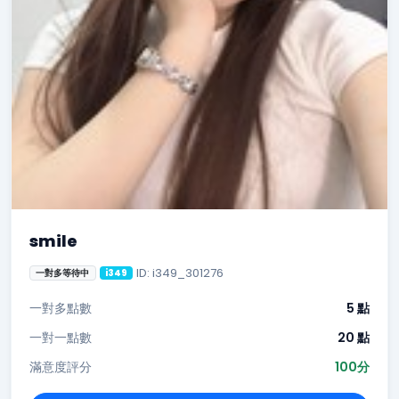
smile
ID: i349_301276
一對多等待中
i349
一對多點數
5 點
一對一點數
20 點
滿意度評分
100分