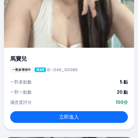
馬寶兒
ID: i349_301389
一對多等待中
i349
一對多點數
5 點
一對一點數
20 點
滿意度評分
100分
立即進入