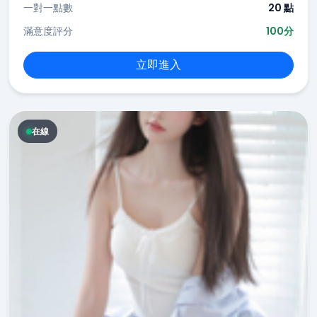
一對一點數
20 點
滿意度評分
100分
立即進入
在線