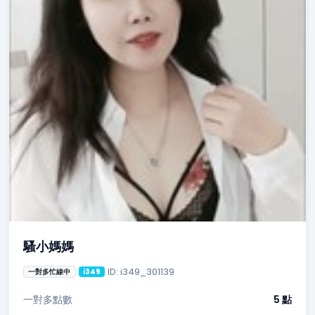
騷小媽媽
ID: i349_301139
一對多忙線中
i349
一對多點數
5 點