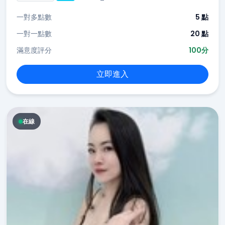
一對多點數
5 點
一對一點數
20 點
滿意度評分
100分
立即進入
在線