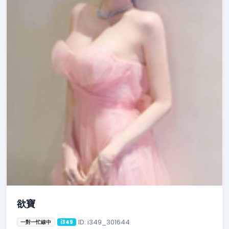
欲寶
ID: i349_301644
一對一忙線中
i349