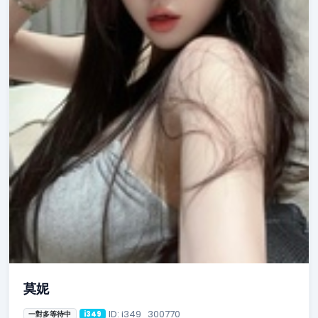
莫妮
ID: i349_300770
一對多等待中
i349