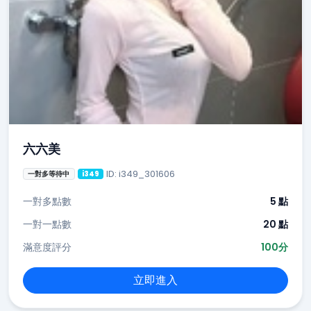
六六美
ID: i349_301606
一對多等待中
i349
一對多點數
5 點
一對一點數
20 點
滿意度評分
100分
立即進入