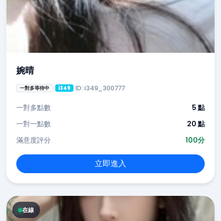
婉晴
ID: i349_300777
一對多等待中
i349
一對多點數
5 點
一對一點數
20 點
滿意度評分
100分
立即進入
在線