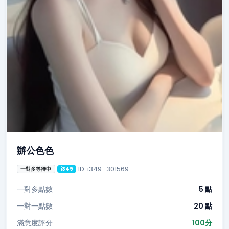
辦公色色
ID: i349_301569
一對多等待中
i349
一對多點數
5 點
一對一點數
20 點
滿意度評分
100分