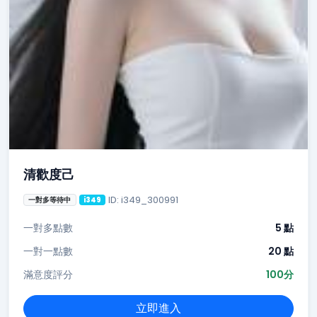
清歡度己
ID: i349_300991
一對多等待中
i349
一對多點數
5 點
一對一點數
20 點
滿意度評分
100分
立即進入