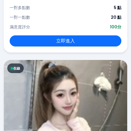
一對多點數
5 點
一對一點數
20 點
滿意度評分
100分
立即進入
在線